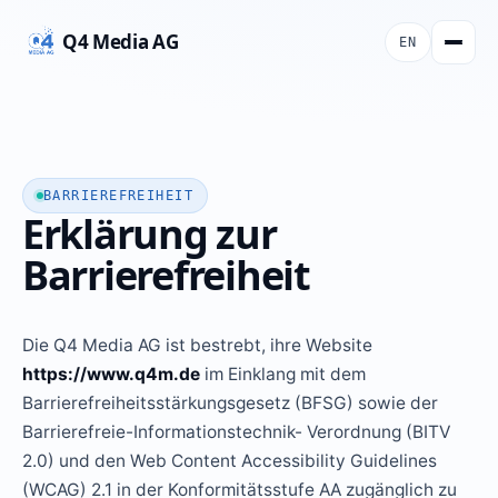
Q4 Media AG
EN
BARRIEREFREIHEIT
Erklärung zur
Barrierefreiheit
Die Q4 Media AG ist bestrebt, ihre Website
https://www.q4m.de
im Einklang mit dem
Barrierefreiheitsstärkungsgesetz (BFSG) sowie der
Barrierefreie-Informationstechnik- Verordnung (BITV
2.0) und den Web Content Accessibility Guidelines
(WCAG) 2.1 in der Konformitätsstufe AA zugänglich zu