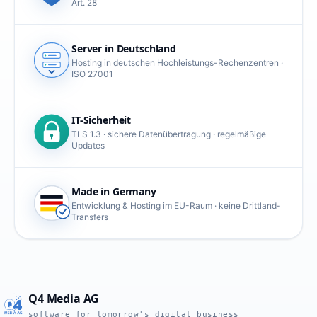
Art. 28
Server in Deutschland
Hosting in deutschen Hochleistungs-Rechenzentren ·
ISO 27001
IT-Sicherheit
TLS 1.3 · sichere Datenübertragung · regelmäßige
Updates
Made in Germany
Entwicklung & Hosting im EU-Raum · keine Drittland-
Transfers
Q4 Media AG
software for tomorrow's digital business