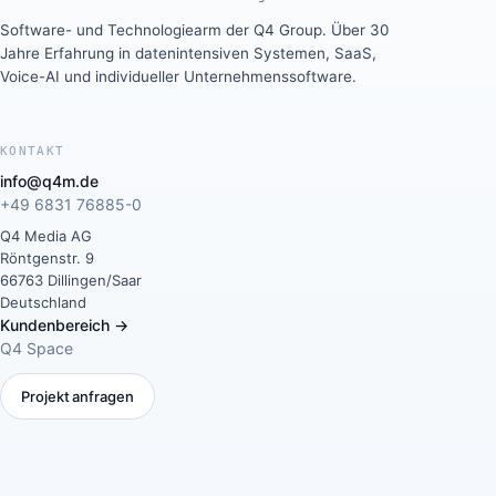
Software- und Technologiearm der Q4 Group. Über 30
Jahre Erfahrung in datenintensiven Systemen, SaaS,
Voice-AI und individueller Unternehmenssoftware.
KONTAKT
info@q4m.de
+49 6831 76885-0
Q4 Media AG
Röntgenstr. 9
66763 Dillingen/Saar
Deutschland
Kundenbereich →
Q4 Space
Projekt anfragen