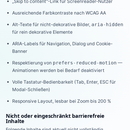
„Skip to content"-Link für Screenreader-Nutzer
Ausreichende Farbkontraste nach WCAG AA
Alt-Texte für nicht-dekorative Bilder,
aria-hidden
für rein dekorative Elemente
ARIA-Labels für Navigation, Dialog und Cookie-
Banner
Respektierung von
—
prefers-reduced-motion
Animationen werden bei Bedarf deaktiviert
Volle Tastatur-Bedienbarkeit (Tab, Enter, ESC für
Modal-Schließen)
Responsive Layout, lesbar bei Zoom bis 200 %
Nicht oder eingeschränkt barrierefreie
Inhalte
Folgende Inhalte sind aktuell nicht vollständig